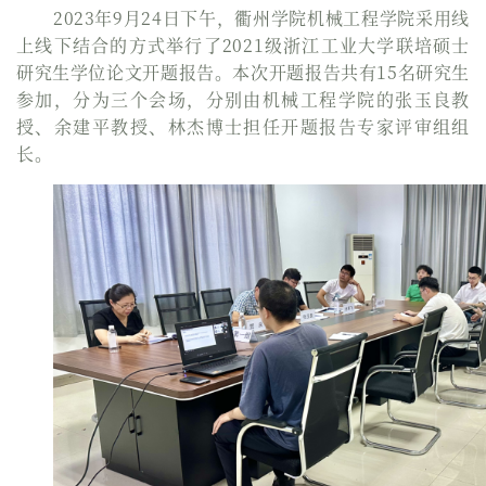
2023年9月24日下午，衢州学院机械工程学院采用线
上线下结合的方式举行了2021级浙江工业大学联培硕士
研究生学位论文开题报告。本次开题报告共有15名研究生
参加，分为三个会场，分别由机械工程学院的张玉良教
授、余建平教授、林杰博士担任开题报告专家评审组组
长。